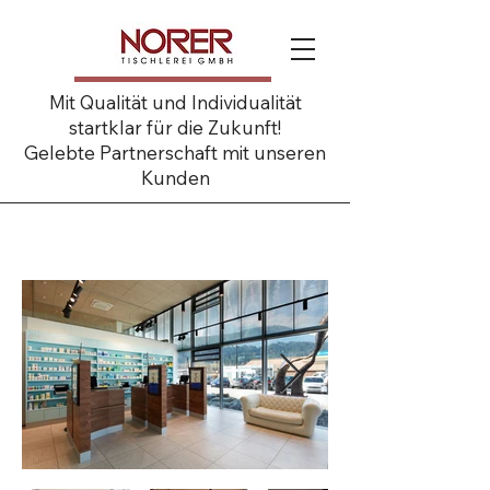
Mit Qualität und Individualität
startklar für die Zukunft!
Gelebte Partnerschaft mit unseren
Kunden
Apotheke am Inn Zirl KG